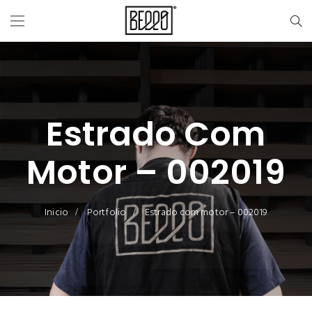
Estrado Com
Motor – 002019
Inicio
Portfolio
Estrado com motor – 002019