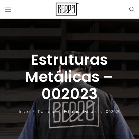
Estruturas
Metálicas –
002023
Inicio
Portfolio
Estruturas Metálicas – 002023